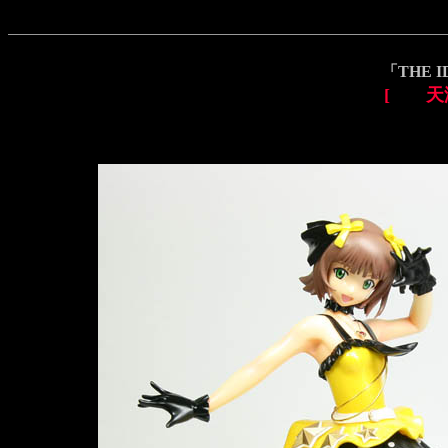
「THE 
[ 天海