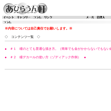
※内容については自己責任でお願いします。※
◇ コンテンツ一覧 ◇
● ＃１ 瞳のとても普通な描き方。（簡単でも金がかからないでもない
● ＃２ 瞳デカールの使い方（ゾディアック作例） ●